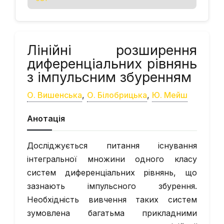
Лінійні розширення
диференціальних рівнянь
з імпульсним збуренням
О. Вишенська
,
О. Білобрицька
,
Ю. Мейш
Анотація
Досліджується питання існування
інтегральної множини одного класу
систем диференціальних рівнянь, що
зазнають імпульсного збурення.
Необхідність вивчення таких систем
зумовлена багатьма прикладними