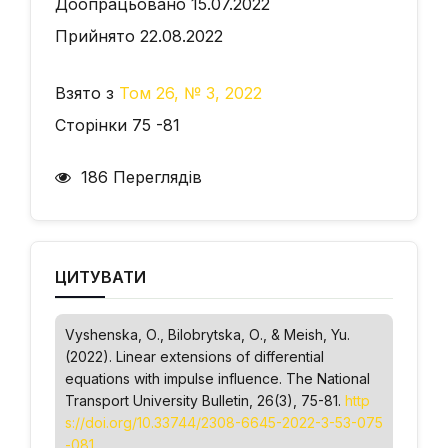
Доопрацьовано 15.07.2022
Прийнято 22.08.2022
Взято з
Том 26, № 3, 2022
Сторінки 75 -81
186 Переглядів
ЦИТУВАТИ
Vyshenska, О., Bilobrytska, О., & Meish, Yu.
(2022). Linear extensions of differential
equations with impulse influence.
The National
Transport University Bulletin
, 26(3), 75-81.
http
s://doi.org/10.33744/2308-6645-2022-3-53-075
-081