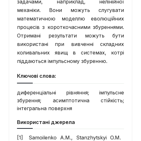
задачами, наприклад, нелінійної
механіки. Вони можуть слугувати
математичною моделлю еволюційних
процесів з короткочасними збуреннями.
Отримані результати можуть бути
використані при вивченні складних
коливальних явищ в системах, котрі
піддаються імпульсному збуренню.
Ключові слова:
диференціальні рівняння; імпульсне
збурення; асимптотична стійкість;
інтегральна поверхня
Використані джерела
Samoilenko A.M., Stanzhytskyi O.M.