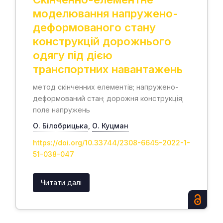
моделювання напружено-
деформованого стану
конструкцій дорожнього
одягу під дією
транспортних навантажень
метод скінченних елементів; напружено-
деформований стан; дорожня конструкція;
поле напружень
О. Білобрицька
,
О. Куцман
https://doi.org/10.33744/2308-6645-2022-1-
51-038-047
Читати далі