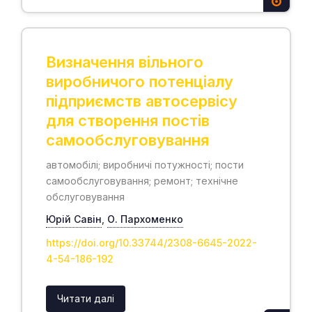
Визначення вільного
виробничого потенціалу
підприємств автосервісу
для створення постів
самообслуговування
автомобілі; виробничі потужності; пости
самообслуговування; ремонт; технічне
обслуговування
Юрій Савін
,
О. Пархоменко
https://doi.org/10.33744/2308-6645-2022-
4-54-186-192
Читати далі