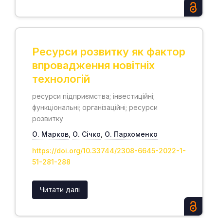
Ресурси розвитку як фактор
впровадження новітніх
технологій
ресурси підприємства; інвестиційні;
функціональні; організаційні; ресурси
розвитку
О. Марков
,
О. Січко
,
О. Пархоменко
https://doi.org/10.33744/2308-6645-2022-1-
51-281-288
Читати далі