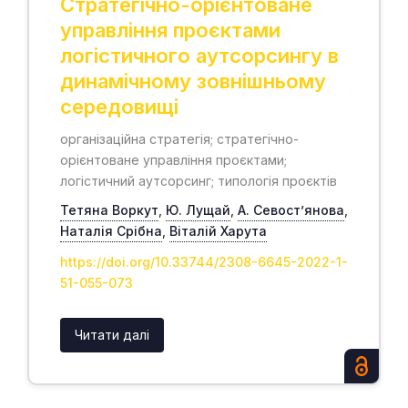
Стратегічно-орієнтоване
управління проєктами
логістичного аутсорсингу в
динамічному зовнішньому
середовищі
організаційна стратегія; стратегічно-
орієнтоване управління проєктами;
логістичний аутсорсинг; типологія проєктів
Тетяна Воркут
,
Ю. Лущай
,
А. Севост’янова
,
Наталія Срібна
,
Віталій Харута
https://doi.org/10.33744/2308-6645-2022-1-
51-055-073
Читати далі