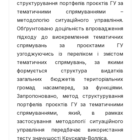
структурування портфелів проєктів ГУ за
тематичними спрямуваннями –
методологію ситуаційного управління.
Обґрунтовано доцільність впровадження
підходу до виокремлення тематичних
спрямувань за проєктами ГУ
узгоджуючись із переліком і змістом
тематичних спрямувань, за якими
формується структура видатків
загальних бюджетів територіальних
громад насамперед, за функціями.
Запропоновано, метод структурування
портфелів проєктів ГУ за тематичними
спрямуваннями, який, в рамках
застосування методології ситуаційного
управління передбачає використання
тесту значущості Крускала-Волліса.