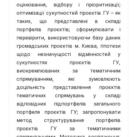
оцінювання, відбору і пріоритизації;
оптимізації сукупностей проєктів ГУ – як
таких, що представлені в складі
портфелів проєктів; сформулювати і
перевірити, використовуючи базу даних
громадських проєктів м. Києва, гіпотези
щодо незначущості відмінностей у
сукупностях проєктів ГУ,
виокремлюваних за тематичним
спрямуванням, які зумовлюють
доцільність представлення проєктів
тематичних спрямувань у складі
відповідних підпортфелів загального
портфеля проєктів ГУ; запропонувати
метод структурування портфелів
проєктів ГУ за тематичними
спрямуваннями. Методика дослідження.