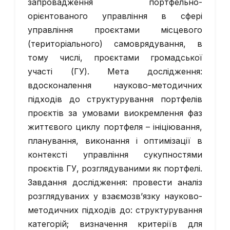
запровадження портфельно-
орієнтованого управління в сфері
управління проєктами місцевого
(територіального) самоврядування, в
тому числі, проєктами громадської
участі (ГУ). Мета дослідження:
вдосконалення науково-методичних
підходів до структурування портфелів
проєктів за умовами виокремлення фаз
життєвого циклу портфеля – ініціювання,
планування, виконання і оптимізації в
контексті управління сукупностями
проєктів ГУ, розглядуваними як портфелі.
Завдання дослідження: провести аналіз
розглядуваних у взаємозв’язку науково-
методичних підходів до: структурування
категорій; визначення критеріїв для