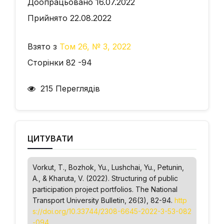
Доопрацьовано 16.07.2022
Прийнято 22.08.2022
Взято з
Том 26, № 3, 2022
Сторінки 82 -94
215 Переглядів
ЦИТУВАТИ
Vorkut, T., Bozhok, Yu., Lushchai, Yu., Petunin,
A., & Kharuta, V. (2022). Structuring of public
participation project portfolios.
The National
Transport University Bulletin
, 26(3), 82-94.
http
s://doi.org/10.33744/2308-6645-2022-3-53-082
-094