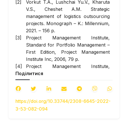
Vorkut T.А., Lushchai Yu.V., Kharuta
V.S., Cheshet A.M. Strategic
management of logistics outsourcing
projects. Monograph – K.: Millennium,
2021. – 156 p.
Project Management Institute,
Standard for Portfolio Management –
First Edition, Project Management
Institute Inc, 2006, 79 p.
Project Management Institute,
Поділитися
Standard for Portfolio Management –
Second Edition, Project Management
Institute Inc, 2008, 146 p.
Project Management Institute,
https://doi.org/10.33744/2308-6645-2022-
Standard for Portfolio Management –
3-53-082-094
Third Edition, Project Management
Institute Inc, 2013, 121 p.
Project Management Institute,