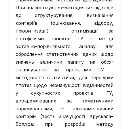
При аналізі науково-методичних підходів
до структурування, визначення
критеріїв (оцінювання, відбору,
пріоритизації) і оптимізації за
портфелями проєктів ГУ – метод
зіставно-порівняльного аналізу; для
оброблення статистичних даних щодо
значень величини запиту на обсяг
фінансування за проєктами ГУ –
методологія статистики; для перевірки
гіпотез щодо незначущості відмінностей
у сукупностях проєктів ГУ,
виокремлюваних за тематичними
спрямуваннями, – непараметричний
критерій (тест) значущості Крускала–
Волліса; при розробці методу