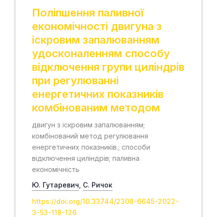
Поліпшення паливної
економічності двигуна з
іскровим запалюванням
удосконаленням способу
відключення групи циліндрів
при регулюванні
енергетичних показників
комбінованим методом
двигун з іскровим запалюванням;
комбінований метод регулювання
енергетичних показників.; способи
відключення циліндрів; паливна
економічність
Ю. Гутаревич
,
С. Ричок
https://doi.org/10.33744/2308-6645-2022-
3-53-118-126