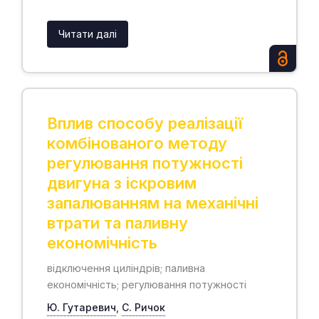
Читати далі
Вплив способу реалізації
комбінованого методу
регулювання потужності
двигуна з іскровим
запалюванням на механічні
втрати та паливну
економічність
відключення циліндрів; паливна
економічність; регулювання потужності
Ю. Гутаревич
,
С. Ричок