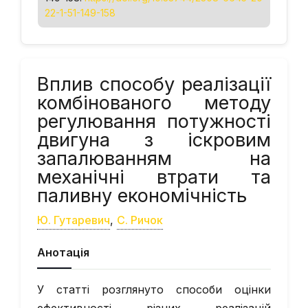
22-1-51-149-158
Вплив способу реалізації
комбінованого методу
регулювання потужності
двигуна з іскровим
запалюванням на
механічні втрати та
паливну економічність
Ю. Гутаревич
,
С. Ричок
Анотація
У статті розглянуто способи оцінки