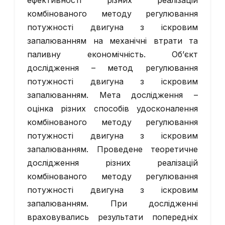
ефективності різних реалізацій
комбінованого методу регулювання
потужності двигуна з іскровим
запалюванням на механічні втрати та
паливну економічність. Об’єкт
дослідження – метод регулювання
потужності двигуна з іскровим
запалюванням. Мета дослідження –
оцінка різних способів удосконалення
комбінованого методу регулювання
потужності двигуна з іскровим
запалюванням. Проведене теоретичне
дослідження різних реалізацій
комбінованого методу регулювання
потужності двигуна з іскровим
запалюванням. При дослідженні
враховувались результати попередніх