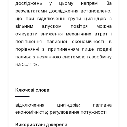
досліджень у цьому напрямі. За
результатами дослідження встановлено,
що при відключенні групи циліндрів з
вільним впуском повітря можна
очікувати зниження механічних втрат і
поліпшення паливної економічності в
порівнянні з припиненням лише подачі
палива з незмінною системою газообміну
на 5...11 %.
Ключові слова:
відключення циліндрів; паливна
економічність; регулювання потужності
Використані джерела