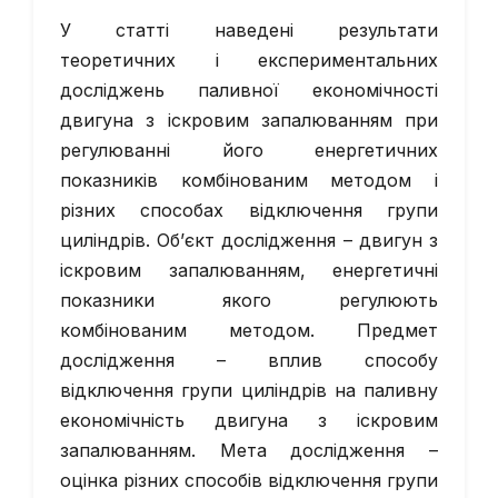
У статті наведені результати
теоретичних і експериментальних
досліджень паливної економічності
двигуна з іскровим запалюванням при
регулюванні його енергетичних
показників комбінованим методом і
різних способах відключення групи
циліндрів. Об’єкт дослідження – двигун з
іскровим запалюванням, енергетичні
показники якого регулюють
комбінованим методом. Предмет
дослідження – вплив способу
відключення групи циліндрів на паливну
економічність двигуна з іскровим
запалюванням. Мета дослідження –
оцінка різних способів відключення групи