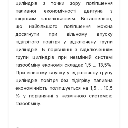
циліндрів з точки зору поліпшення
паливної економічності двигуна з
іскровим запалюванням. Встановлено,
що найбільшого поліпшення можна
досягнути при вільному впуску
підігрітого повітря у відключену групи
циліндрів. В порівнянні з відключенням
групи циліндрів при незмінній системі
газообміну економія складає 1,5 ... 13,5%.
При вільному впуску у відключену групу
циліндрів повітря без підігріву паливна
економічність поліпшується на 1,5 ... 10,5
% у порівнянні з незмінною системою
газообміну.