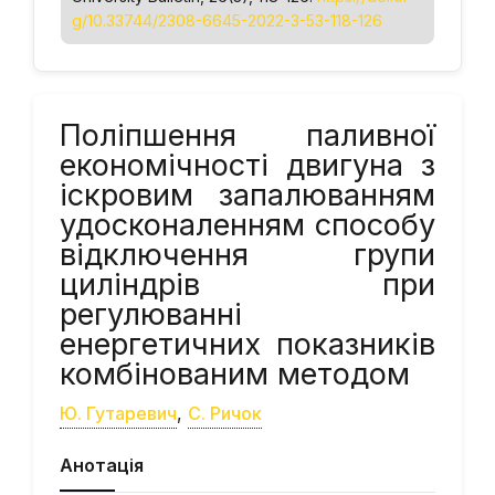
g/10.33744/2308-6645-2022-3-53-118-126
Поліпшення паливної
економічності двигуна з
іскровим запалюванням
удосконаленням способу
відключення групи
циліндрів при
регулюванні
енергетичних показників
комбінованим методом
Ю. Гутаревич
,
С. Ричок
Анотація