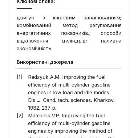
Ключові слова:
двигун з іскровим запалюванням;
комбінований метод регулювання
енергетичних показників.; способи
відключення циліндрів; паливна
економічність
Використані джерела
Redzyuk A.M. Improving the fuel
efficiency of multi-cylinder gasoline
engines in low load and idle modes.
Dis .... Cand. tech. sciences. Kharkov,
1982. 237 p.
Mateichik V.P. Improving the fuel
efficiency of multi-cylinder gasoline
engines by improving the method of