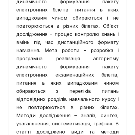
динамічного формування пакету
електронних білетів, питання в яких
випадковим чином обираються і не
повторюються в різних білетах. Об’єкт
дослідження – процес контролю знань і
вмінь під час дистанційного формату
навчання. Мета роботи – розробка і
програмна реалізація алгоритму
динамічного формування пакету
електронних екзаменаційних білетів,
питання в яких випадковим чином
обираються з переліків питань
відповідних розділів навчального курсу і
не повторюються в різних білетах.
Методи дослідження – аналіз, синтез,
узагальнення, систематизація, графічні. В
статті досліджено види та методи