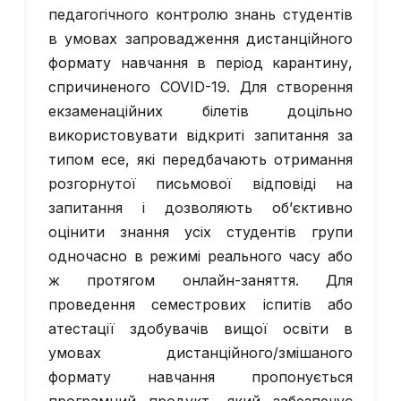
педагогічного контролю знань студентів
в умовах запровадження дистанційного
формату навчання в період карантину,
спричиненого COVID-19. Для створення
екзаменаційних білетів доцільно
використовувати відкриті запитання за
типом есе, які передбачають отримання
розгорнутої письмової відповіді на
запитання і дозволяють об’єктивно
оцінити знання усіх студентів групи
одночасно в режимі реального часу або
ж протягом онлайн-заняття. Для
проведення семестрових іспитів або
атестації здобувачів вищої освіти в
умовах дистанційного/змішаного
формату навчання пропонується