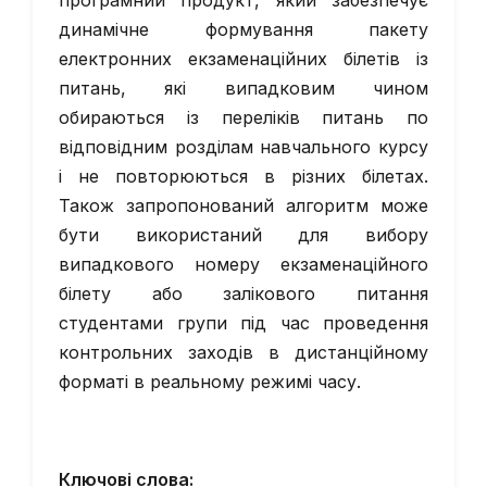
програмний продукт, який забезпечує
динамічне формування пакету
електронних екзаменаційних білетів із
питань, які випадковим чином
обираються із переліків питань по
відповідним розділам навчального курсу
і не повторюються в різних білетах.
Також запропонований алгоритм може
бути використаний для вибору
випадкового номеру екзаменаційного
білету або залікового питання
студентами групи під час проведення
контрольних заходів в дистанційному
форматі в реальному режимі часу.
Ключові слова: