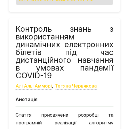
Контроль знань з
використанням
динамічних електронних
білетів під час
дистанційного навчання
в умовах пандемії
COVID-19
Алі Аль-Амморі
,
Тетяна Червякова
Анотація
Стаття присвячена розробці та
програмній реалізації алгоритму