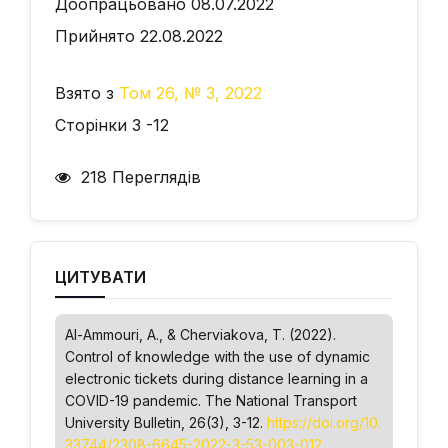
Доопрацьовано 08.07.2022
Прийнято 22.08.2022
Взято з
Том 26, № 3, 2022
Сторінки 3 -12
218 Переглядів
ЦИТУВАТИ
Al-Ammouri, A., & Cherviakova, T. (2022).
Control of knowledge with the use of dynamic
electronic tickets during distance learning in a
COVID-19 pandemic.
The National Transport
University Bulletin
, 26(3), 3-12.
https://doi.org/10.
33744/2308-6645-2022-3-53-003-012