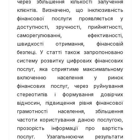
через збільшення кількості залучення
клієнтів. Визначено, що інклюзивність
фінансової послуги проявляється у
доступності, зручності, прийнятності,
саморегулюванні, ефективності,
швидкості отримання, фінансовій
безпеці. У статті також запропоновано
систему розвитку цифрових фінансових
послуг, яка сприятиме максимальному
включенню населення у ринок
фінансових послуг, через руйнування
стереотипів і формування довірчих
відносин, підвищення рівня фінансової
грамотності населення, збільшення
частоти користування даною послугою,
прозорість інформації про вартість
послуг. Узагальнюючи результати