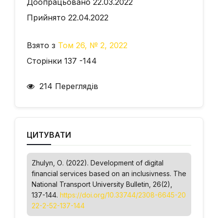
Доопрацьовано 22.03.2022
Прийнято 22.04.2022
Взято з
Том 26, № 2, 2022
Сторінки 137 -144
214 Переглядів
ЦИТУВАТИ
Zhulyn, О. (2022). Development of digital
financial services based on an inclusivness.
The
National Transport University Bulletin
, 26(2),
137-144.
https://doi.org/10.33744/2308-6645-20
22-2-52-137-144