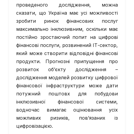
проведеного дослідження, можна
сказати, що Україна має усі можливості
зробити ринок фінансових послуг
максимально інклюзивним, оскільки має
постійно зростаючий попит на цифрові
фінансові послуги, розвинений ІТ-сектор,
який може створити відповідні фінансові
продукти. Прогнозні припущення про
розвиток об’єкту дослідження –
дослідження моделей розвитку цифрової
фінансової інфраструктури може дати
потужний поштовх для побудови
інклюзивної фінансової системи,
водночас вимагає оцінювання усіх
можливих ризиків, пов’язаних із
цифровізацією.