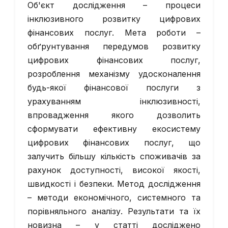
Об'єкт дослідження – процеси
інклюзивного розвитку цифрових
фінансових послуг. Мета роботи –
обґрунтування передумов розвитку
цифрових фінансових послуг,
розроблення механізму удосконалення
будь-якої фінансової послуги з
урахуванням інклюзивності,
впровадження якого дозволить
сформувати ефективну екосистему
цифрових фінансових послуг, що
залучить більшу кількість споживачів за
рахунок доступності, високої якості,
швидкості і безпеки. Метод дослідження
– методи економічного, системного та
порівняльного аналізу. Результати та їх
новизна – у статті досліджено