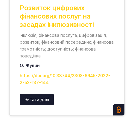
Розвиток цифрових
фінансових послуг на
засадах інклюзивності
інклюзія; фінансова послуга; цифровізація;
розвиток; фінансовий посередник; фінансова
грамотність; доступність; фінансова
поведінка
О. Жулин
https://doi.org/10.33744/2308-6645-2022-
2-52-137-144
Читати далі