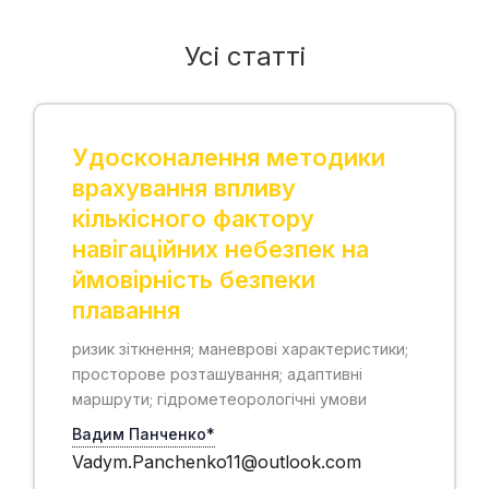
Усі статті
Удосконалення методики
врахування впливу
кількісного фактору
навігаційних небезпек на
ймовірність безпеки
плавання
ризик зіткнення; маневрові характеристики;
просторове розташування; адаптивні
маршрути; гідрометеорологічні умови
Вадим Панченко*
Vadym.Panchenko11@outlook.com