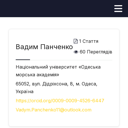
1 Стаття
Вадим Панченко
60 Переглядів
Національний університет «Одеська
морська академія»
65052, вул. Дідріхсона, 8, м. Одеса,
Україна
https://orcid.org/0009-0009-4526-6447
Vadym.Panchenko11@outlook.com