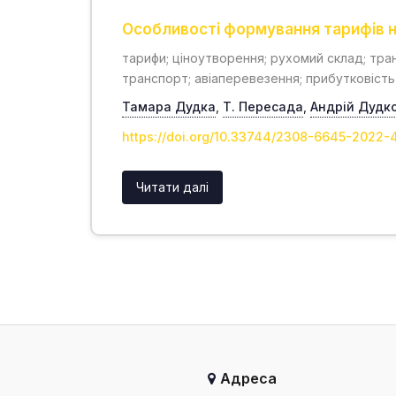
Особливості формування тарифів н
тарифи; ціноутворення; рухомий склад; тра
транспорт; авіаперевезення; прибутковість
Тамара Дудка
,
Т. Пересада
,
Андрій Дудк
https://doi.org/10.33744/2308-6645-2022-
Читати далі
Адреса