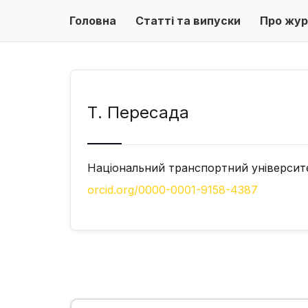
Головна
Статті та випуски
Про жур
Т. Пересада
Національний транспортний університ
orcid.org/0000-0001-9158-4387