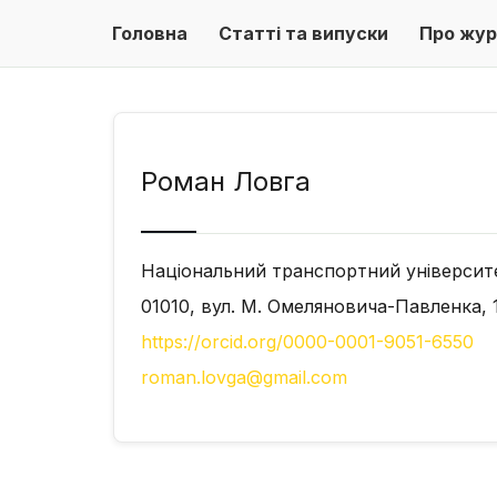
Головна
Статті та випуски
Про жур
Роман Ловга
Національний транспортний університ
01010, вул. М. Омеляновича-Павленка, 1
https://orcid.org/0000-0001-9051-6550
roman.lovga@gmail.com