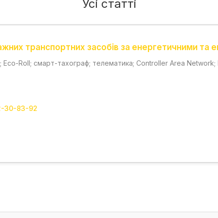
Усі статті
ажних транспортних засобів за енергетичними та 
 Eco-Roll; смарт-тахограф; телематика; Controller Area Network
2-30-83-92