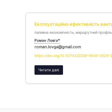
Експлуатаційна ефективність вант
паливна економічність; маршрутний профіль;
Роман Ловга*
roman.lovga@gmail.com
https://doi.org/10.33744/2308-6645-2026-
Читати далі