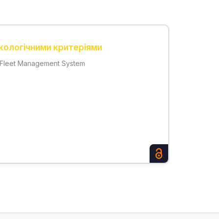
екологічними критеріями
; Fleet Management System