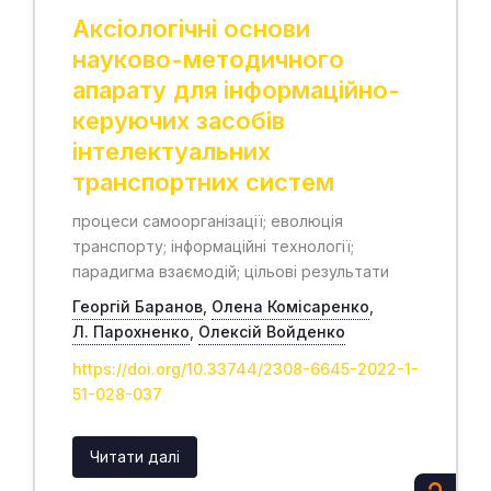
Аксіологічні основи
науково-методичного
апарату для інформаційно-
керуючих засобів
інтелектуальних
транспортних систем
процеси самоорганізації; еволюція
транспорту; інформаційні технології;
парадигма взаємодій; цільові результати
Георгій Баранов
,
Олена Комісаренко
,
Л. Парохненко
,
Олексій Войденко
https://doi.org/10.33744/2308-6645-2022-1-
51-028-037
Читати далі