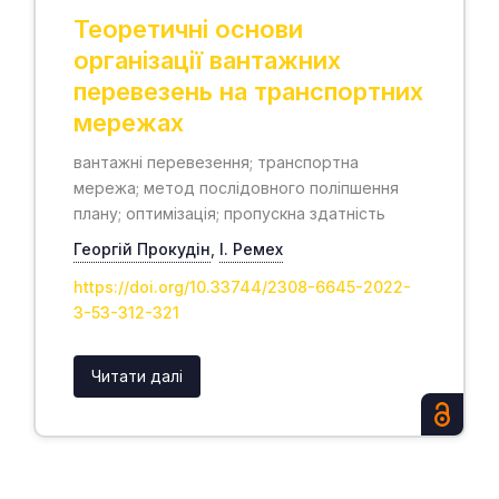
Теоретичні основи
організації вантажних
перевезень на транспортних
мережах
вантажні перевезення; транспортна
мережа; метод послідовного поліпшення
плану; оптимізація; пропускна здатність
Георгій Прокудін
,
І. Ремех
https://doi.org/10.33744/2308-6645-2022-
3-53-312-321
Читати далі