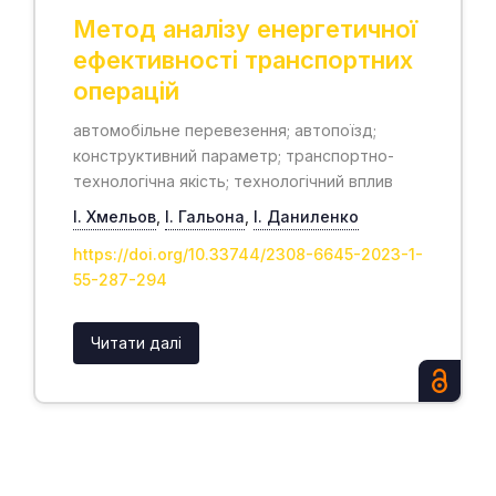
Метод аналізу енергетичної
ефективності транспортних
операцій
автомобільне перевезення; автопоїзд;
конструктивний параметр; транспортно-
технологічна якість; технологічний вплив
І. Хмельов
,
І. Гальона
,
І. Даниленко
https://doi.org/10.33744/2308-6645-2023-1-
55-287-294
Читати далі