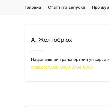
Головна
Статті та випуски
Про жур
А. Желтобрюх
Національний транспортний університ
orcid.org/0000-0003-0764-8793