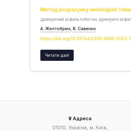
Метод розрахунку необхідної тов
дренуючий асфальтобетон; дренуючі асфальт
А. Желтобрюх
,
В. Савенко
https://doi.org/10.33744/2308-6645-2023-1
Читати далі
Адреса
01010, Україна, м. Київ,