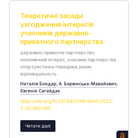
Теоретичні засади
узгодження інтересів
учасників державно-
приватного партнерства
державно-приватне партнерство;
економічний інтерес; учасники партнерства;
опортуністична поведінка; ризик;
відповідальність
Наталія Бондар
,
А. Барвінська-Мавайович
,
Євгенія Сагайдак
https://doi.org/10.33744/2308-6645-2022-
2-52-050-056
Читати далі