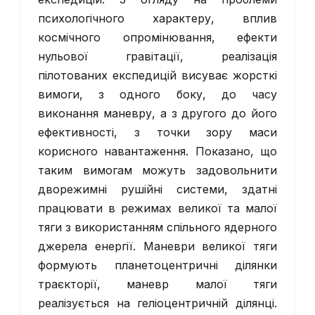
психологічного характеру, вплив
космічного опромінювання, ефекти
нульової гравітації, реалізація
пілотованих експедицій висуває жорсткі
вимоги, з одного боку, до часу
виконання маневру, а з другого до його
ефективності, з точки зору маси
корисного навантаження. Показано, що
таким вимогам можуть задовольнити
дворежимні рушійні системи, здатні
працювати в режимах великої та малої
тяги з використанням спільного ядерного
джерела енергії. Маневри великої тяги
формують планетоцентричні ділянки
траєкторії, маневр малої тяги
реалізується на геліоцентричній ділянці.