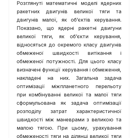
Розглянуті математичні моделі ядерних
ракетних двигунів великої тяги та
двигунів малої, як об’єктів керування.
Показано, що ядерні ракетні двигуни
великої тяги, як об’єкти керування,
відносяться до окремого класу двигунів
обмеженої швидкості витікання і
обмеженої потужності. Для цього класу
визначені функції керування і обмеження,
накладені на них. Загальна задача
оптимізації міжпланетного перельоту
при комбінуванні великої та малої тяги
сформульована як задача оптимізації
розподілу затрат характеристичної
швидкості між маневрами з великою та
малою тягою. При цьому, урахування
обмеженості тяги на ділянці великої тяги