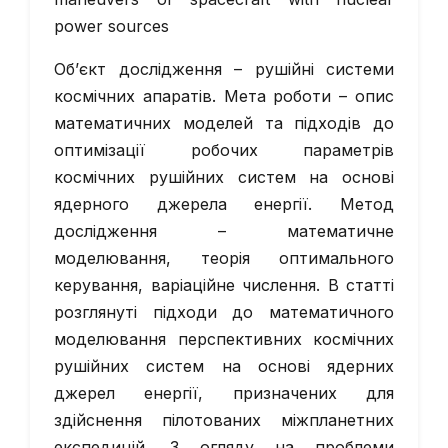
power sources
Об’єкт дослідження – рушійні системи
космічних апаратів. Мета роботи – опис
математичних моделей та підходів до
оптимізації робочих параметрів
космічних рушійних систем на основі
ядерного джерела енергії. Метод
дослідження – математичне
моделювання, теорія оптимального
керування, варіаційне числення. В статті
розглянуті підходи до математичного
моделювання перспективних космічних
рушійних систем на основі ядерних
джерел енергії, призначених для
здійснення пілотованих міжпланетних
експедицій. З огляду на проблеми