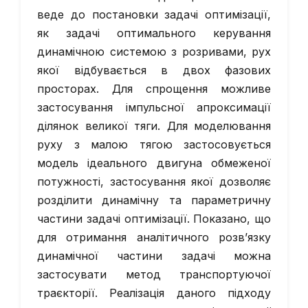
веде до постановки задачі оптимізації,
як задачі оптимального керування
динамічною системою з розривами, рух
якої відбувається в двох фазових
просторах. Для спрощення можливе
застосування імпульсної апроксимації
ділянок великої тяги. Для моделювання
руху з малою тягою застосовується
модель ідеального двигуна обмеженої
потужності, застосування якої дозволяє
розділити динамічну та параметричну
частини задачі оптимізації. Показано, що
для отримання аналітичного розв’язку
динамічної частини задачі можна
застосувати метод транспортуючої
траєкторії. Реалізація даного підходу