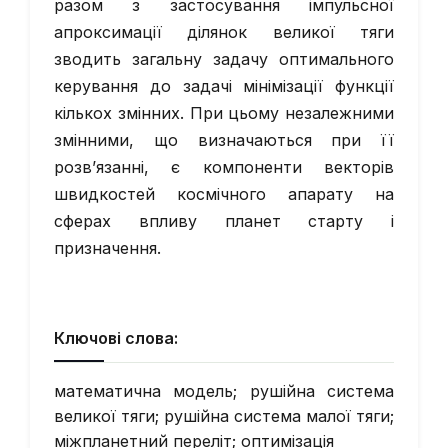
разом з застосування імпульсної
апроксимації ділянок великої тяги
зводить загальну задачу оптимального
керування до задачі мінімізації функції
кількох змінних. При цьому незалежними
змінними, що визначаються при її
розв’язанні, є компоненти векторів
швидкостей космічного апарату на
сферах впливу планет старту і
призначення.
Ключові слова:
математична модель; рушійна система
великої тяги; рушійна система малої тяги;
міжпланетний переліт; оптимізація