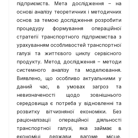
підприємств. Мета дослідження – на
основі аналізу теоретичних і методичних
основ за темою дослідження розробити
процедуру формування операційної
стратегії транспортного підприємства з
урахуванням особливостей транспортної
галузі та життєвого циклу сервісного
продукту. Метод дослідження – методи
системного аналізу та моделювання.
Виявлено, що особливо актуальними у
даний час, в умовах загроз та
невизначеності щодо зовнішнього
середовища є потреба у відновленні та
розвитку вітчизняної економіки. Без
раціоналізації операційної діяльності
транспортної галузі, яка займає в
економіці держави вагоме місце,