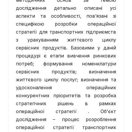
методичних основ за темою
дослідження детально описані усі
аспекти та особливості, пов’язані зі
специфікою розробки операційної
стратегії для транспортних підприємств
з урахуванням життєвого циклу
сервісних продуктів. Базовими у даній
процедурі є етапи вивчення ринкових
потреб; формування номенклатури
сервісних продуктів; визначення
життєвого циклу послуг; визначення та
удосконалення операційних
конкурентних пріоритетів та розробка
стратегічних рішень в рамках
операційної стратегії . Об'єкт
дослідження – процес розроблення
операційної стратегії транспортних