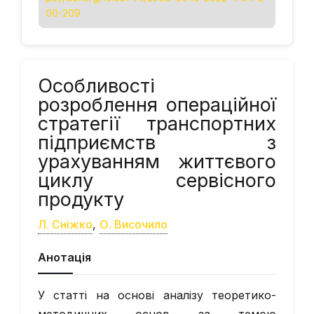
00-209
Особливості
розроблення операційної
стратегії транспортних
підприємств з
урахуванням життєвого
циклу сервісного
продукту
Л. Сніжко
,
О. Височило
Анотація
У статті на основі аналізу теоретико-