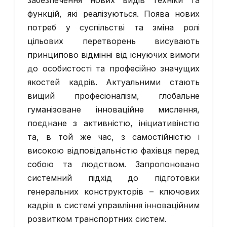
забезпечення нових видів техніки та
функцій, які реалізуються. Поява нових
потреб у суспільстві та зміна ролі
цільових перетворень висувають
принципово відмінні від існуючих вимоги
до особистості та професійно значущих
якостей кадрів. Актуальними стають
вищий професіоналізм, глобальне
гуманізоване інноваційне мислення,
поєднане з активністю, ініциативінстю
та, в той же час, з самостійністю і
високою відповідальністю фахівця перед
собою та людством. Запропоновано
системний підхід до підготовки
генеральних конструкторів – ключових
кадрів в системі управління інноваційним
розвитком транспортних систем.