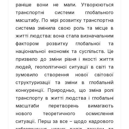
раніше вони не мали. Утворюються
транспортні системи глобального
масштабу. По мірі розвитку транспортна
система змінила свою роль та місце в
житті людства: вона стала визначальним
фактором розвитку глобальної та
національної економік та суспільств. Це
призвело до зміни рівня і якості життя
людей, геополітичної ситуації в світі та
зумовило створення нової світової
структуризації та зміни в глобальній
конкуренції. Природньо, що зміна ролі
транспорту в житті людства і глобальні
масштаби перетворень вимагають
нового теоретичного осмислення
ситуації. Перш за все – щодо кадрового