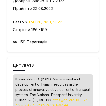
Доопрацьовано 10.07.2022
Прийнято 22.08.2022
Взято з
Том 26, № 3, 2022
Сторінки 186 -199
159 Переглядів
ЦИТУВАТИ
Krasnoshtan, О. (2022). Management and
development of human resources in the
process of innovative development of transport
systems.
The National Transport University
Bulletin
, 26(3), 186-199.
https://doi.org/10.3374
4/2308-6645-2022-3-53-186-199