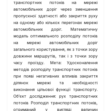
транспортних потоків на мережі
автомобільних доріг через зменшення
пропускної здатності або закриття руху
на одному або кількох перегонах мережі
автомобільних доріг. Математичну
модель оптимального розподілу потоків
на мережі автомобільних доріг
загального користування, як з точки зору
довжини маршрутів, так і з точки зору
часу проїзду. Мета: Удосконалення
методів розподілу транспортних потоків
при появі негативних впливів закриття
ділянок мережі та необхідності
виконання цільової функції транспорту.
Об’єкт дослідження: рух транспортних
потоків Розподіл транспортних потоків,
отриманий у вигляді величин