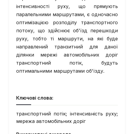
інтенсивності руху, що прямують
паралельними маршрутами, є одночасно
оптимізацією розподілу транспортного
потоку, що здійснює об'їзд перешкоди
руху, тобто ті маршрути, на які буде
направлений транзитний для даної
ділянки мережі автомобільних доріг
транспортний потік, будуть
оптимальними маршрутами об'їзду.
Ключові слова:
транспортний потік; інтенсивність руху;
мережа автомобільних доріг