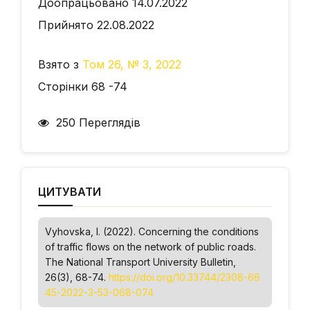
Доопрацьовано 14.07.2022
Прийнято 22.08.2022
Взято з
Том 26, № 3, 2022
Сторінки 68 -74
250 Переглядів
ЦИТУВАТИ
Vyhovska, I. (2022). Concerning the conditions
of traffic flows on the network of public roads.
The National Transport University Bulletin
,
26(3), 68-74.
https://doi.org/10.33744/2308-66
45-2022-3-53-068-074