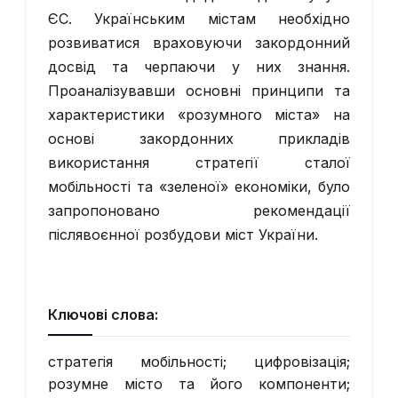
ЄС. Українським містам необхідно
розвиватися враховуючи закордонний
досвід та черпаючи у них знання.
Проаналізувавши основні принципи та
характеристики «розумного міста» на
основі закордонних прикладів
використання стратегії сталої
мобільності та «зеленої» економіки, було
запропоновано рекомендації
післявоєнної розбудови міст України.
Ключові слова:
стратегія мобільності; цифровізація;
розумне місто та його компоненти;