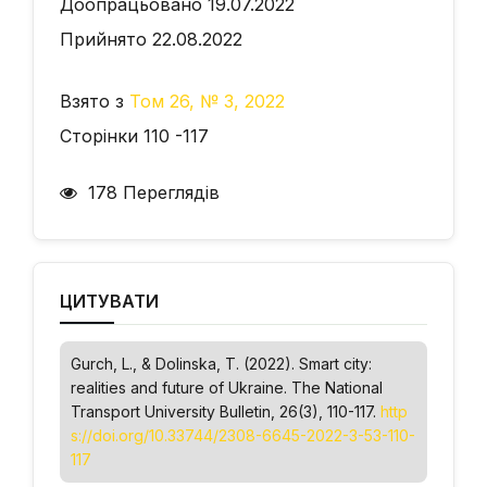
Доопрацьовано 19.07.2022
Прийнято 22.08.2022
Взято з
Том 26, № 3, 2022
Сторінки 110 -117
178 Переглядів
ЦИТУВАТИ
Gurch, L., & Dolinska, Т. (2022). Smart city:
realities and future of Ukraine.
The National
Transport University Bulletin
, 26(3), 110-117.
http
s://doi.org/10.33744/2308-6645-2022-3-53-110-
117