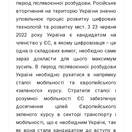
період післявоєнної розбудови. Російське
вторгнення на територію України значно
уповільнює процес розвитку цифрових
технологій та розвитку міст. З 23 червня
2022 року Україна є кандидатом на
членство у ЄС, в якому цифровізація – це
одна із складових вимог, необхідно саме
зараз докласти для цього максимум
зусиль. В період післявоєнної розбудови
Україні необхідно рухатися в напрямку
сталої мобільності та європейського
«зеленого» курсу. Стратегія сталої і
розумної мобільності ЄС забезпечує
досягнення цілей Європейського
зеленого курсу в секторі транспорту і
мобільності, що є необхідним Україні, так
як вона стала кандидатом до вступу в