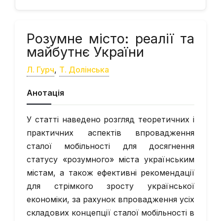
Розумне місто: реалії та
майбутнє України
Л. Гурч
,
Т. Долінська
Анотація
У статті наведено розгляд теоретичних і
практичних аспектів впровадження
сталої мобільності для досягнення
статусу «розумного» міста українським
містам, а також ефективні рекомендації
для стрімкого зросту української
економіки, за рахунок впровадження усіх
складових концепції сталої мобільності в