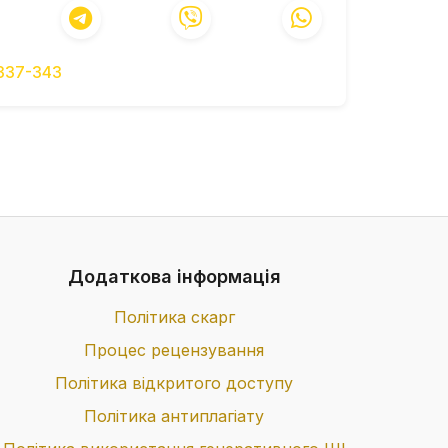
[in Ukrainian].
-337-343
Додаткова інформація
Політика скарг
Процес рецензування
Політика відкритого доступу
Політика антиплагіату