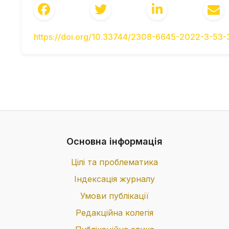
Conference] (Ternopil, April 8, 2021), 164 p. 
https://doi.org/10.33744/2308-6645-2022-3-53
Основна інформація
Цілі та проблематика
Індексація журналу
Умови публікації
Редакційна колегія