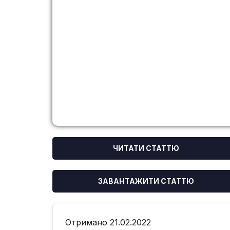
ЧИТАТИ СТАТТЮ
ЗАВАНТАЖИТИ СТАТТЮ
Отримано 21.02.2022