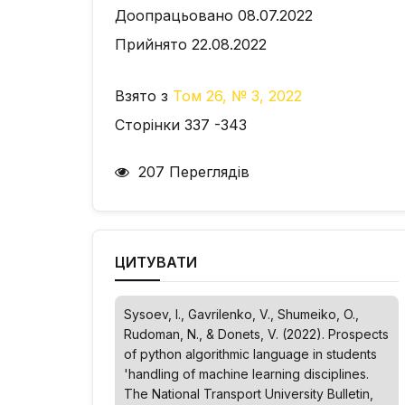
Доопрацьовано 08.07.2022
Прийнято 22.08.2022
Взято з
Том 26, № 3, 2022
Сторінки 337 -343
207 Переглядів
ЦИТУВАТИ
Sysoev, І., Gavrilenko, V., Shumeiko, O.,
Rudoman, N., & Donets, V. (2022). Prospects
of python algorithmic language in students
'handling of machine learning disciplines.
The National Transport University Bulletin
,