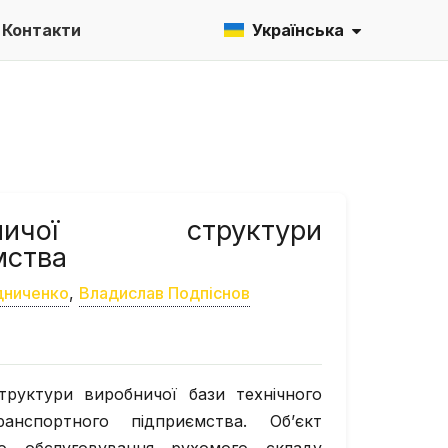
Контакти
Українська
ничої структури
мства
дниченко
,
Владислав Подпіснов
труктури виробничої бази технічного
анспортного підприємства. Об’єкт