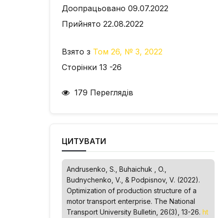
Доопрацьовано 09.07.2022
Прийнято 22.08.2022
Взято з
Том 26, № 3, 2022
Сторінки 13 -26
179 Переглядів
ЦИТУВАТИ
Andrusenko, S., Buhaichuk , O.,
Budnychenko, V., & Podpisnov, V. (2022).
Optimization of production structure of a
motor transport enterprise.
The National
Transport University Bulletin
, 26(3), 13-26.
ht