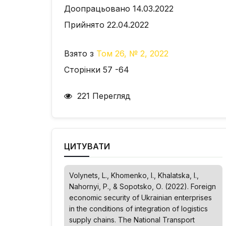
Доопрацьовано 14.03.2022
Прийнято 22.04.2022
Взято з
Том 26, № 2, 2022
Сторінки 57 -64
221 Перегляд
ЦИТУВАТИ
Volynets, L., Khomenko, I., Khalatska, I.,
Nahornyi, P., & Sopotsko, О. (2022). Foreign
economic security of Ukrainian enterprises
in the conditions of integration of logistics
supply chains.
The National Transport