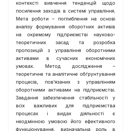
контексті вивчення тенденцій щодо
посилення заходів в системі управління.
Мета роботи – поглиблення на основі
аналізу формування оборотних активів
на окремому підприємстві науково-
теоретичних засад та розробка
пропозицій з управління оборотними
активами в сучасних економічних
умовах. Метод дослідження –
теоретичне та аналітичне обґрунтування
процесів, пов’язаних з управлінням
оборотними активами на підприємстві.
Завдання забезпечення стабільності у
всіх важливих для підприємства
процесах і видах діяльності є
неодмінною умовою його ефективного
функціонування, визначальна роль в