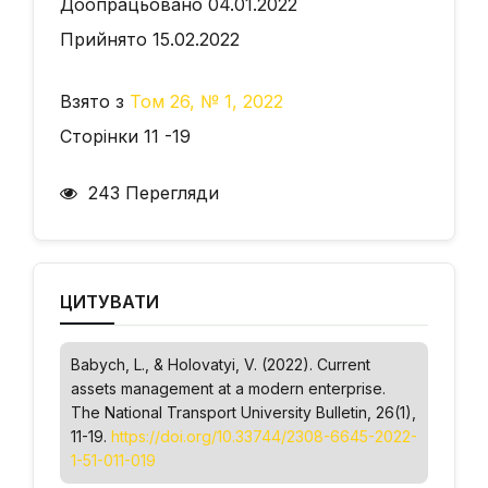
Доопрацьовано 04.01.2022
Прийнято 15.02.2022
Взято з
Том 26, № 1, 2022
Сторінки 11 -19
243 Перегляди
ЦИТУВАТИ
Babych, L., & Holovatyi, V. (2022). Current
assets management at a modern enterprise.
The National Transport University Bulletin
, 26(1),
11-19.
https://doi.org/10.33744/2308-6645-2022-
1-51-011-019