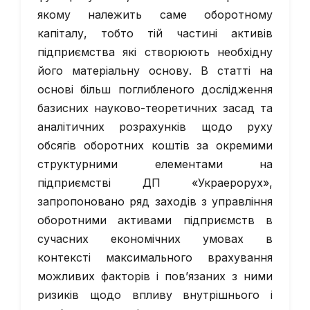
якому належить саме оборотному
капіталу, тобто тій частині активів
підприємства які створюють необхідну
його матеріальну основу. В статті на
основі більш поглибленого дослідження
базисних науково-теоретичних засад та
аналітичних розрахунків щодо руху
обсягів оборотних коштів за окремими
структурними елементами на
підприємстві ДП «Украерорух»,
запропоновано ряд заходів з управління
оборотними активами підприємств в
сучасних економічних умовах в
контексті максимального врахування
можливих факторів і пов’язаних з ними
ризиків щодо впливу внутрішнього і