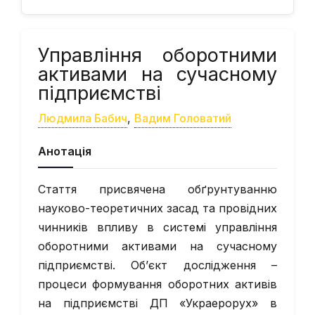
Управління оборотними
активами на сучасному
підприємстві
Людмила Бабич
,
Вадим Головатий
Анотація
Стаття присвячена обґрунтуванню
науково-теоретичних засад та провідних
чинників впливу в системі управління
оборотними активами на сучасному
підприємстві. Об’єкт дослідження –
процеси формування оборотних активів
на підприємстві ДП «Украерорух» в