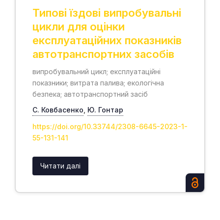
Типові їздові випробувальні
цикли для оцінки
експлуатаційних показників
автотранспортних засобів
випробувальний цикл; експлуатаційні
показники; витрата палива; екологічна
безпека; автотранспортний засіб
С. Ковбасенко
,
Ю. Гонтар
https://doi.org/10.33744/2308-6645-2023-1-
55-131-141
Читати далі