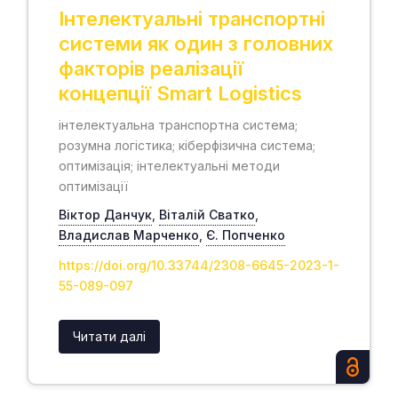
Інтелектуальні транспортні
системи як один з головних
факторів реалізації
концепції Smart Logistics
інтелектуальна транспортна система;
розумна логістика; кіберфізична система;
оптимізація; інтелектуальні методи
оптимізації
Віктор Данчук
,
Віталій Сватко
,
Владислав Марченко
,
Є. Попченко
https://doi.org/10.33744/2308-6645-2023-1-
55-089-097
Читати далі