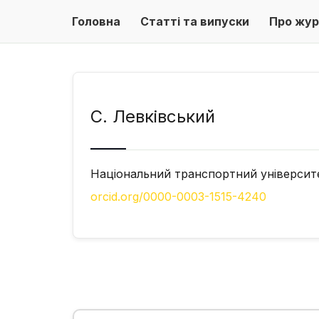
Головна
Статті та випуски
Про жур
С. Левківський
Національний транспортний університ
orcid.org/0000-0003-1515-4240