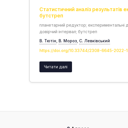
Статистичний аналіз результатів
бутстреп
планетарний редуктор; експериментальні до
довірчий інтервал; бутстреп
В. Тютін
,
В. Мороз
,
С. Левківський
https://doi.org/10.33744/2308-6645-2022-
Читати далі