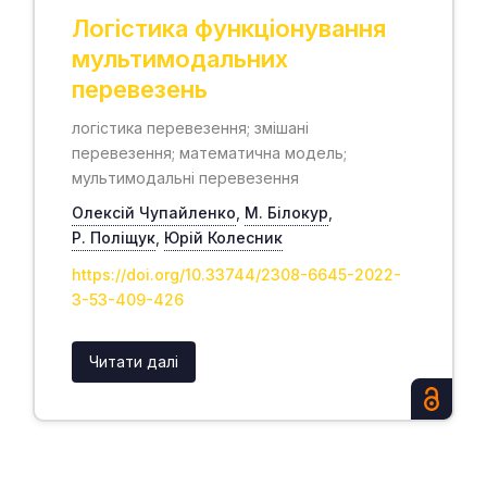
Логістика функціонування
мультимодальних
перевезень
логістика перевезення; змішані
перевезення; математична модель;
мультимодальні перевезення
Олексій Чупайленко
,
М. Білокур
,
Р. Поліщук
,
Юрій Колесник
https://doi.org/10.33744/2308-6645-2022-
3-53-409-426
Читати далі