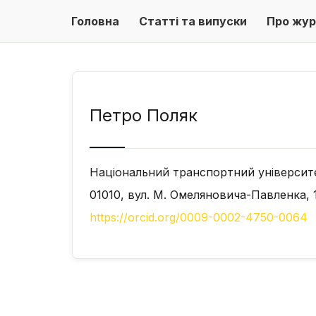
Головна
Статті та випуски
Про жур
Петро Поляк
Національний транспортний університ
01010, вул. М. Омеляновича-Павленка, 1
https://orcid.org/0009-0002-4750-0064