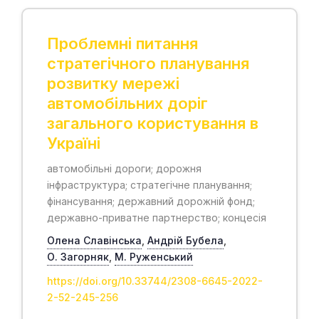
Проблемні питання
стратегічного планування
розвитку мережі
автомобільних доріг
загального користування в
Україні
автомобільні дороги; дорожня
інфраструктура; стратегічне планування;
фінансування; державний дорожній фонд;
державно-приватне партнерство; концесія
Олена Славінська
,
Андрій Бубела
,
О. Загорняк
,
М. Руженський
https://doi.org/10.33744/2308-6645-2022-
2-52-245-256