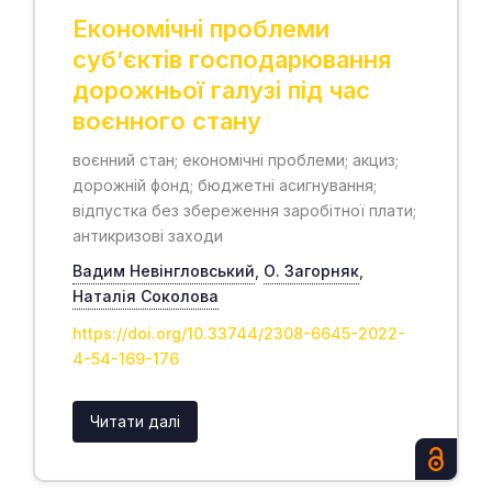
Економічні проблеми
суб’єктів господарювання
дорожньої галузі під час
воєнного стану
воєнний стан; економічні проблеми; акциз;
дорожній фонд; бюджетні асигнування;
відпустка без збереження заробітної плати;
антикризові заходи
Вадим Невінгловський
,
О. Загорняк
,
Наталія Соколова
https://doi.org/10.33744/2308-6645-2022-
4-54-169-176
Читати далі