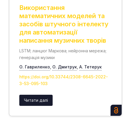
Використання
математичних моделей та
засобів штучного інтелекту
для автоматизації
написання музичних творів
LSTM; ланцюг Маркова; нейронна мережа;
генерація музики
О. Гавриленко
,
О. Дмитрук
,
А. Тетерук
https://doi.org/10.33744/2308-6645-2022-
3-53-095-103
Читати далі