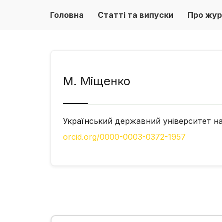
Головна
Статті та випуски
Про жур
М. Міщенко
Український державний університет нау
orcid.org/0000-0003-0372-1957