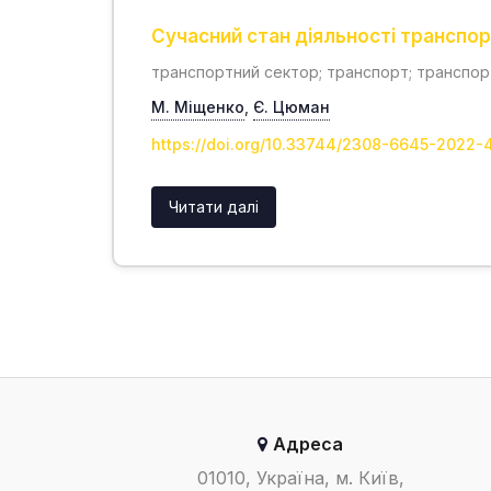
Сучасний стан діяльності транспор
транспортний сектор; транспорт; транспорт
М. Міщенко
,
Є. Цюман
https://doi.org/10.33744/2308-6645-2022-
Читати далі
Адреса
01010, Україна, м. Київ,