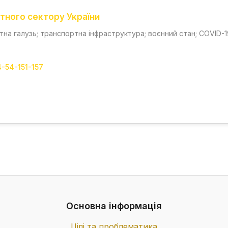
тного сектору України
на галузь; транспортна інфраструктура; воєнний стан; COVID-1
4-54-151-157
Основна інформація
Цілі та проблематика