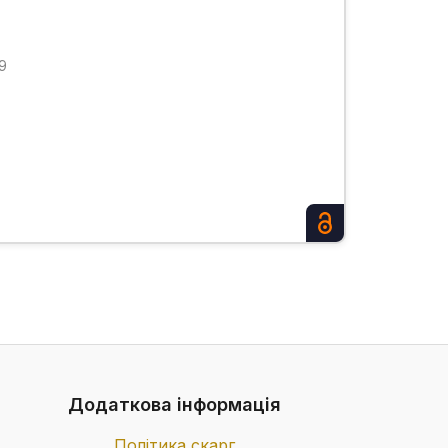
9
Додаткова інформація
Політика скарг