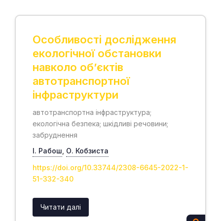
Особливості дослідження
екологічної обстановки
навколо об’єктів
автотранспортної
інфраструктури
автотранспортна інфраструктура;
екологічна безпека; шкідливі речовини;
забруднення
І. Рабош
,
О. Кобзиста
https://doi.org/10.33744/2308-6645-2022-1-
51-332-340
Читати далі