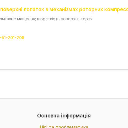
 поверхні лопаток в механізмах роторних компрес
 змішане мащення; шорсткість поверхні; тертя
1-51-201-208
Основна інформація
Цілі та проблематика