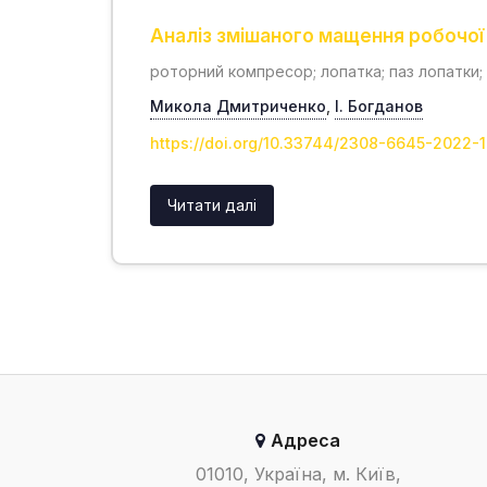
Аналіз змішаного мащення робочої
роторний компресор; лопатка; паз лопатки;
Микола Дмитриченко
,
І. Богданов
https://doi.org/10.33744/2308-6645-2022-
Читати далі
Адреса
01010, Україна, м. Київ,