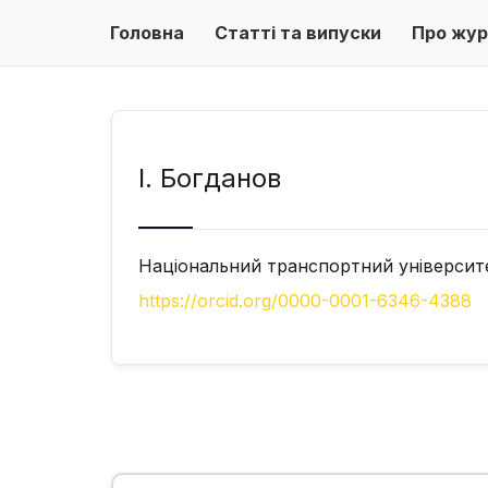
Головна
Статті та випуски
Про жур
І. Богданов
Національний транспортний університ
https://orcid.org/0000-0001-6346-4388