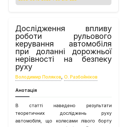
Дослідження впливу
роботи рульового
керування автомобіля
при доланні дорожньої
нерівності на безпеку
руху
Володимир Поляков
,
О. Разбойніков
Анотація
В статті наведено результати
теоретичних досліджень руху
автомобіля, що колесами лівого борту