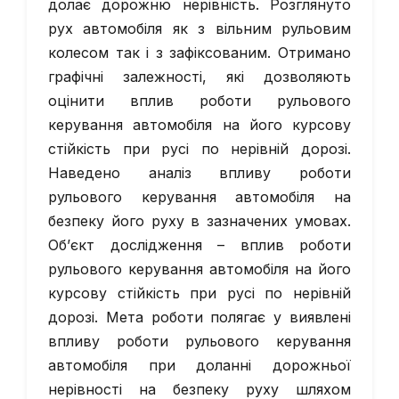
долає дорожню нерівність. Розглянуто
рух автомобіля як з вільним рульовим
колесом так і з зафіксованим. Отримано
графічні залежності, які дозволяють
оцінити вплив роботи рульового
керування автомобіля на його курсову
стійкість при русі по нерівній дорозі.
Наведено аналіз впливу роботи
рульового керування автомобіля на
безпеку його руху в зазначених умовах.
Об’єкт дослідження – вплив роботи
рульового керування автомобіля на його
курсову стійкість при русі по нерівній
дорозі. Мета роботи полягає у виявлені
впливу роботи рульового керування
автомобіля при доланні дорожньої
нерівності на безпеку руху шляхом