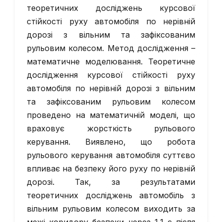
теоретичних досліджень курсової
стійкості руху автомобіля по нерівній
дорозі з вільним та зафіксованим
рульовим колесом. Метод дослідження –
математичне моделювання. Теоретичне
дослідження курсової стійкості руху
автомобіля по нерівній дорозі з вільним
та зафіксованим рульовим колесом
проведено на математичній моделі, що
враховує жорсткість рульового
керування. Виявлено, що робота
рульового керування автомобіля суттєво
впливає на безпеку його руху по нерівній
дорозі. Так, за результатами
теоретичних досліджень автомобіль з
вільним рульовим колесом виходить за