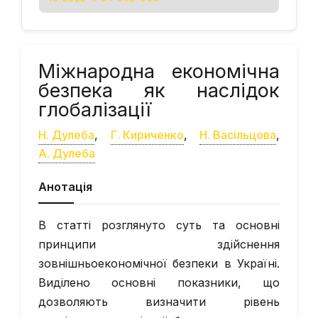
Міжнародна економічна
безпека як наслідок
глобалізації
Н. Дулеба
,
Г. Кириченко
,
Н. Васільцова
,
А. Дулеба
Анотація
В статті розглянуто суть та основні
принципи здійснення
зовнішньоекономічної безпеки в Україні.
Виділено основні показники, що
дозволяють визначити рівень