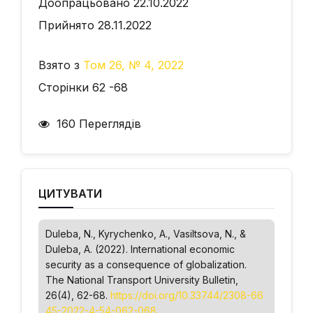
Доопрацьовано 22.10.2022
Прийнято 28.11.2022
Взято з
Том 26, № 4, 2022
Сторінки 62 -68
160 Переглядів
ЦИТУВАТИ
Duleba, N., Kyrychenko, А., Vasiltsova, N., &
Duleba, А. (2022). International economic
security as a consequence of globalization.
The National Transport University Bulletin
,
26(4), 62-68.
https://doi.org/10.33744/2308-66
45-2022-4-54-062-068