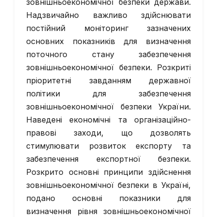
зовнішньоекономічної безпеки держави.
Надзвичайно важливо здійснювати
постійний моніторинг зазначених
основних показників для визначення
поточного стану забезпечення
зовнішньоекономічної безпеки. Розкриті
пріоритетні завданням державної
політики для забезпечення
зовнішньоекономічної безпеки України.
Наведені економічні та організаційно-
правові заходи, що дозволять
стимулювати розвиток експорту та
забезпечення експортної безпеки.
Розкрито основні принципи здійснення
зовнішньоекономічної безпеки в Україні,
подано основні показники для
визначення рівня зовнішньоекономічної