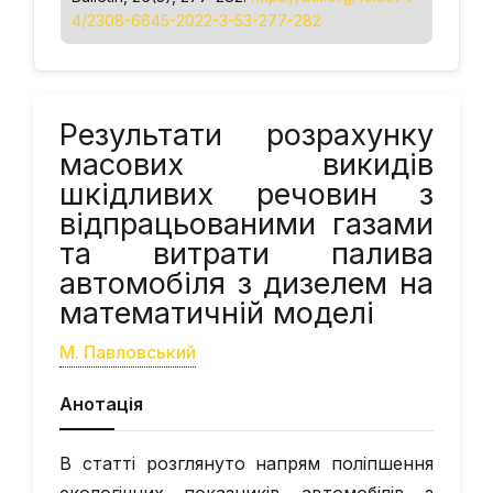
4/2308-6645-2022-3-53-277-282
Результати розрахунку
масових викидів
шкідливих речовин з
відпрацьованими газами
та витрати палива
автомобіля з дизелем на
математичній моделі
М. Павловський
Анотація
В статті розглянуто напрям поліпшення