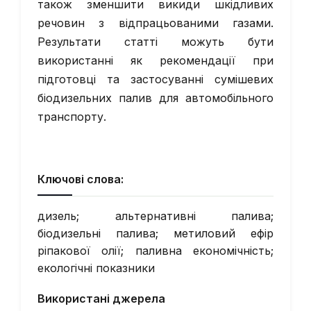
також зменшити викиди шкідливих
речовин з відпрацьованими газами.
Результати статті можуть бути
використанні як рекомендації при
підготовці та застосуванні сумішевих
біодизельних палив для автомобільного
транспорту.
Ключові слова:
дизель; альтернативні палива;
біодизельні палива; метиловий ефір
ріпакової олії; паливна економічність;
екологічні показники
Використані джерела