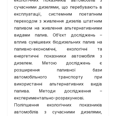
екологічних показників автомобілів з
сучасними дизелями, що перебувають в
експлуатації, системним поетапним
переходом з живлення дизелів штатним
паливом на живлення альтернативними
видами палив. Об’єкт досліджень –
вплив сумішевих біодизельних палив на
паливно-економічні, екологічні та
енергетичні показники автомобіля з
дизелем. Метою досліджень є
розширення паливної бази
автомобільного транспорту при
використанні альтернативних видів
палива. Методи дослідження –
експериментально-розрахункові.
Поліпшення екологічних показників
автомобілів з сучасними дизелями,