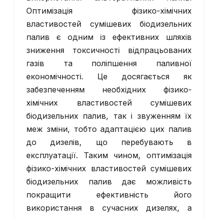
Оптимізація фізико-хімічних
властивостей сумішевих біодизельних
палив є одним із ефективних шляхів
зниження токсичності відпрацьованих
газів та поліпшення паливної
економічності. Це досягається як
забезпеченням необхідних фізико-
хімічних властивостей сумішевих
біодизельних палив, так і звуженням їх
меж зміни, тобто адаптацією цих палив
до дизелів, що перебувають в
експлуатації. Таким чином, оптимізація
фізико-хімічних властивостей сумішевих
біодизельних палив дає можливість
покращити ефективність його
використання в сучасних дизелях, а