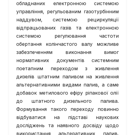
обладнаних електронною системою
управління, регульованим газотурбінним
наддувом, системою рециркуляції
відпрацьованих газів та електронною
системою регулювання частоти
обертання колінчастого валу можливе
забезпеченням виконання вимог
нормативних документів системним
поетапним переходом з живлення
дизелів штатним паливом на живлення
альтернативними видами палив, а саме
добавок метилового ефіру ріпакової олії
до штатного дизельного палива.
Формування такого переходу повинно
відбуватися на підставі наукових
досліджень та наявного досвіду щодо
використання альтеративних палив.