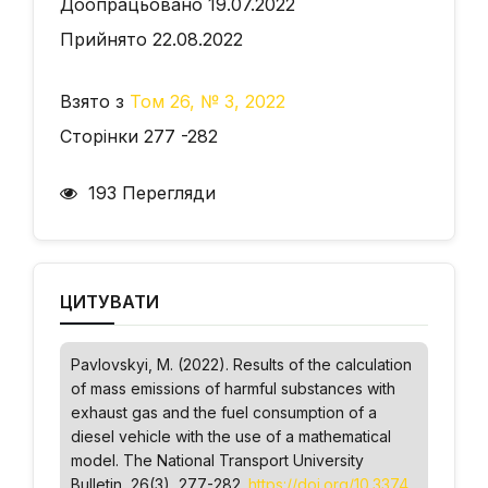
Доопрацьовано 19.07.2022
Прийнято 22.08.2022
Взято з
Том 26, № 3, 2022
Сторінки 277 -282
193 Перегляди
ЦИТУВАТИ
Pavlovskyi, М. (2022). Results of the calculation
of mass emissions of harmful substances with
exhaust gas and the fuel consumption of a
diesel vehicle with the use of a mathematical
model.
The National Transport University
Bulletin
, 26(3), 277-282.
https://doi.org/10.3374