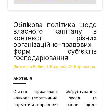
Облікова політика щодо
власного капіталу в
контексті різних
організаційно-правових
форм суб’єктів
господарювання
Людмила Бабич
,
І. Карлова
,
О. Корольова
Анотація
Стаття присвячена обґрунтуванню
науково-теоретичних засад та
нормативно-правових основ щодо