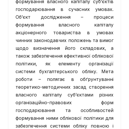
формування власного капіталу суб’єктів
господарювання в сучасних умовах.
Об’єкт дослідження – процеси
формування власного капіталу
акціонерного товариства в умовах
чинних законодавчих положень та вимог
щодо визначення його складових, а
також забезпечення ефективної облікової
політики, як елементу організації
системи бухгалтерського обліку. Мета
роботи – полягає в обґрунтуванні
теоретико-методичних засад створення
власного капіталу суб’єктами різних
організаційно-правових форм
господарювання та особливостей
формування ними облікової політики для
забезпечення системи обліку повною і