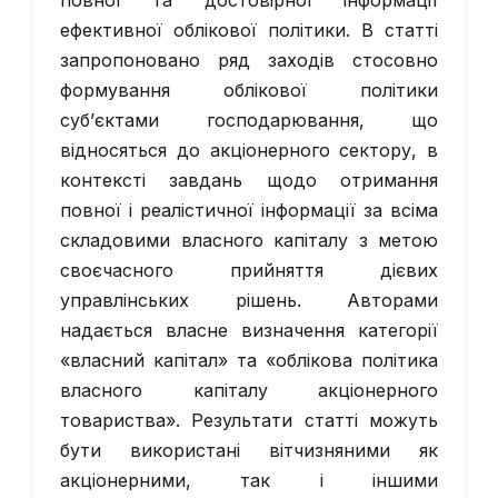
повної та достовірної інформації
ефективної облікової політики. В статті
запропоновано ряд заходів стосовно
формування облікової політики
суб’єктами господарювання, що
відносяться до акціонерного сектору, в
контексті завдань щодо отримання
повної і реалістичної інформації за всіма
складовими власного капіталу з метою
своєчасного прийняття дієвих
управлінських рішень. Авторами
надається власне визначення категорії
«власний капітал» та «облікова політика
власного капіталу акціонерного
товариства». Результати статті можуть
бути використані вітчизняними як
акціонерними, так і іншими