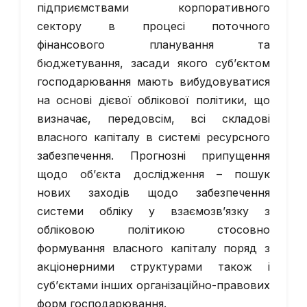
підприємствами корпоративного
сектору в процесі поточного
фінансового планування та
бюджетування, засади якого суб’єктом
господарювання мають вибудовуватися
на основі дієвої облікової політики, що
визначає, передовсім, всі складові
власного капіталу в системі ресурсного
забезпечення. Прогнозні припущення
щодо об’єкта дослідження – пошук
нових заходів щодо забезпечення
системи обліку у взаємозв’язку з
обліковою політикою стосовно
формування власного капіталу поряд з
акціонерними структурами також і
суб’єктами інших організаційно-правових
форм господарювання.