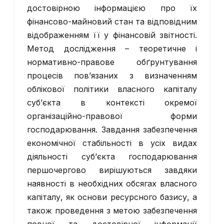
достовірною інформацією про їх
фінансово-майновий стан та відповідним
відображенням її у фінансовій звітності.
Метод дослідження – теоретичне і
нормативно-правове обґрунтування
процесів пов’язаних з визначенням
облікової політики власного капіталу
суб’єкта в контексті окремої
організаційно-правової форми
господарювання. Завдання забезпечення
економічної стабільності в усіх видах
діяльності суб’єкта господарювання
першочергово вирішуються завдяки
наявності в необхідних обсягах власного
капіталу, як основи ресурсного базису, а
також проведення з метою забезпечення