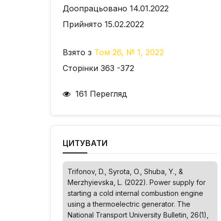
Доопрацьовано 14.01.2022
Прийнято 15.02.2022
Взято з
Том 26, № 1, 2022
Сторінки 363 -372
161 Перегляд
ЦИТУВАТИ
Trifonov, D., Syrota, O., Shuba, Y., &
Merzhyievska, L. (2022). Power supply for
starting a cold internal combustion engine
using a thermoelectric generator.
The
National Transport University Bulletin
, 26(1),