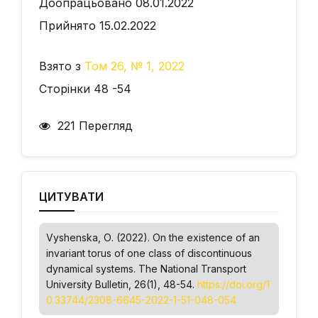
Доопрацьовано 08.01.2022
Прийнято 15.02.2022
Взято з
Том 26, № 1, 2022
Сторінки 48 -54
221 Перегляд
ЦИТУВАТИ
Vyshenska, О. (2022). On the existence of an
invariant torus of one class of discontinuous
dynamical systems.
The National Transport
University Bulletin
, 26(1), 48-54.
https://doi.org/1
0.33744/2308-6645-2022-1-51-048-054