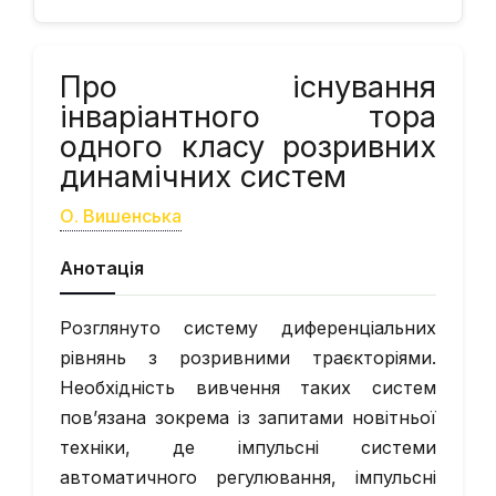
Про існування
інваріантного тора
одного класу розривних
динамічних систем
О. Вишенська
Анотація
Розглянуто систему диференціальних
рівнянь з розривними траєкторіями.
Необхідність вивчення таких систем
пов’язана зокрема із запитами новітньої
техніки, де імпульсні системи
автоматичного регулювання, імпульсні