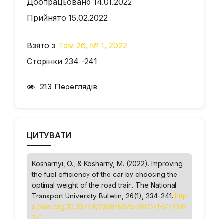
Доопрацьовано 14.01.2022
Прийнято 15.02.2022
Взято з
Том 26, № 1, 2022
Сторінки 234 -241
213 Переглядів
ЦИТУВАТИ
Kosharnyi, O., & Kosharny, М. (2022). Improving
the fuel efficiency of the car by choosing the
optimal weight of the road train.
The National
Transport University Bulletin
, 26(1), 234-241.
http
s://doi.org/10.33744/2308-6645-2022-1-51-234-
241