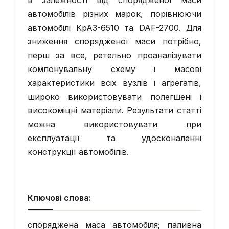
в залежності від спорядженої маси
автомобілів різних марок, порівнюючи
автомобілі КрАЗ-6510 та DAF-2700. Для
зниження спорядженої маси потрібно,
перш за все, ретельно проаналізувати
компонувальну схему і масові
характеристики всіх вузлів і агрегатів,
широко використовувати полегшені і
високоміцні матеріали. Результати статті
можна використовувати при
експлуатації та удосконаленні
конструкції автомобілів.
Ключові слова:
споряджена маса автомобіля; паливна