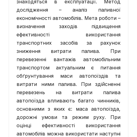
знаходяться в експлуатації. Метод
дослідження – аналіз паливної
економічності автомобілів. Мета роботи –
визначення заходів підвищення
ефективності використання
транспортних засобів за рахунок
зниження витрати палива. При
перевезенні вантажів автомобільним
транспортом актуальним є питання
обґрунтування маси автопоїздів та
витрати ними палива. При здійсненні
перевезень на витрати палива
автопоїзда впливають багато чинників,
основними з яких є: маса автопоїзда,
дорожні умови та режим руху. При
оцінці ефективності використання
автомобілів можна використати наступнi