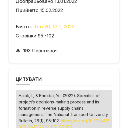
Доопрацьовано 13.01.2022
Прийнято 15.02.2022
Взято з
Том 26, № 1, 2022
Сторінки 95 -102
193 Перегляди
ЦИТУВАТИ
Halak, I., & Khrutba, Yu. (2022). Specifics of
project’s decisions-making process and its
formation in reverse supply chains
management.
The National Transport University
Bulletin
, 26(1), 95-102.
https://doi.org/10.33744/2
308-6645-2022-1-51-95-102