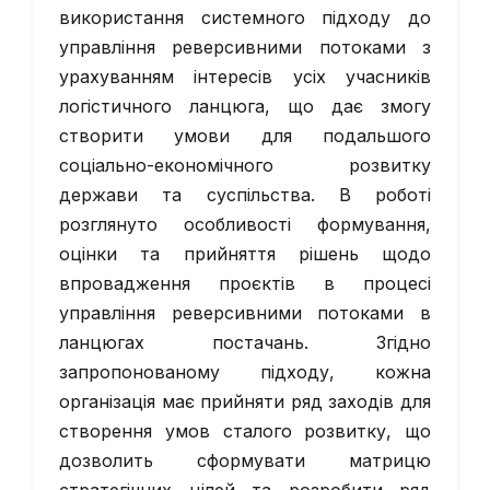
використання системного підходу до
управління реверсивними потоками з
урахуванням інтересів усіх учасників
логістичного ланцюга, що дає змогу
створити умови для подальшого
соціально-економічного розвитку
держави та суспільства. В роботі
розглянуто особливості формування,
оцінки та прийняття рішень щодо
впровадження проєктів в процесі
управління реверсивними потоками в
ланцюгах постачань. Згідно
запропонованому підходу, кожна
організація має прийняти ряд заходів для
створення умов сталого розвитку, що
дозволить сформувати матрицю