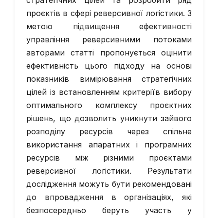
стратегічних цілей та розробити ряд
проєктів в сфері реверсивної логістики. З
метою підвищення ефективності
управління реверсивними потоками
авторами статті пропонується оцінити
ефективність цього підходу на основі
показників вимірювання стратегічних
цілей із встановленням критеріїв вибору
оптимального комплексу проєктних
рішень, що дозволить уникнути зайвого
розподілу ресурсів через спільне
використання апаратних і програмних
ресурсів між різними проєктами
реверсивної логістики. Результати
дослідження можуть бути рекомендовані
до впровадження в організаціях, які
безпосередньо беруть участь у