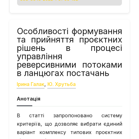
Особливості формування
та прийняття проєктних
рішень в процесі
управління
реверсивними потоками
в ланцюгах постачань
Ірина Галак
,
Ю. Хрутьба
Анотація
В статті запропоновано систему
критеріїв, що дозволяє вибрати єдиний
варіант комплексу типових проєктних