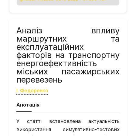
Аналіз впливу
маршрутних та
експлуатаційних
факторів на транспортну
енергоефективність
міських пасажирських
перевезень
І. Федоренко
Анотація
У статті встановлена актуальність
використання симулятивно-тестових