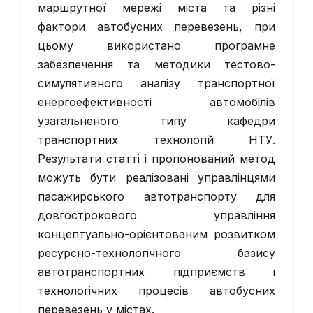
маршрутної мережі міста та різні
фактори автобусних перевезень, при
цьому використано програмне
забезпечення та методики тестово-
симулятивного аналізу транспортної
енергоефективності автомобілів
узагальненого типу кафедри
транспортних технологій НТУ.
Результати статті і пропонований метод
можуть бути реалізовані управлінцями
пасажирського автотранспорту для
довгострокового управління
концептуально-орієнтованим розвитком
ресурсно-технологічного базису
автотранспортних підприємств і
технологічних процесів автобусних
перевезень у містах.