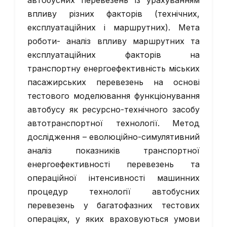
автобусних перевезень із урахуванням
впливу різних факторів (технічних,
експлуатаційних і маршрутних). Мета
роботи- аналіз впливу маршрутних та
експлуатаційних факторів на
транспортну енергоефективність міських
пасажирських перевезень на основі
тестового моделювання функціонування
автобусу як ресурсно-технічного засобу
автотранспортної технології. Метод
дослідження – еволюційно-симулятивний
аналіз показників транспортної
енергоефективності перевезень та
операційної інтенсивності машинних
процедур технології автобусних
перевезень у багатофазних тестових
операціях, у яких враховуються умови