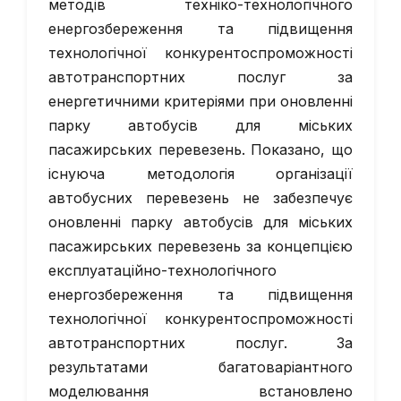
методів техніко-технологічного
енергозбереження та підвищення
технологічної конкурентоспроможності
автотранспортних послуг за
енергетичними критеріями при оновленні
парку автобусів для міських
пасажирських перевезень. Показано, що
існуюча методологія організації
автобусних перевезень не забезпечує
оновленні парку автобусів для міських
пасажирських перевезень за концепцією
експлуатаційно-технологічного
енергозбереження та підвищення
технологічної конкурентоспроможності
автотранспортних послуг. За
результатами багатоваріантного
моделювання встановлено