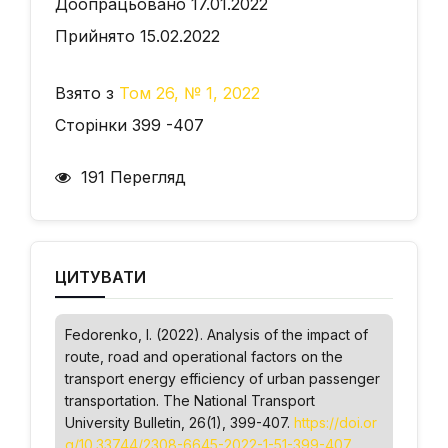
Доопрацьовано 17.01.2022
Прийнято 15.02.2022
Взято з
Том 26, № 1, 2022
Сторінки 399 -407
191 Перегляд
ЦИТУВАТИ
Fedorenko, І. (2022). Analysis of the impact of
route, road and operational factors on the
transport energy efficiency of urban passenger
transportation.
The National Transport
University Bulletin
, 26(1), 399-407.
https://doi.or
g/10.33744/2308-6645-2022-1-51-399-407