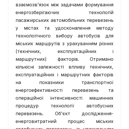
взаємозв'язок між задачами формування
енергозберігаючих технологій
пасажирських автомобільних перевезень
у містах та удосконалення методу
технологічного вибору автобусів для
міських маршрутів з урахуванням різних
(технічних, експлуатаційних і
маршрутних) факторів. Отримано
кількісні залежності впливу технічних,
експлуатаційних і маршрутних факторів
на показники транспортної
енергоефективності перевезень та
операційної інтенсивності машинних
процедур технології автобусних
перевезень. Об'єкт дослідження-
енерговитратний процес міських