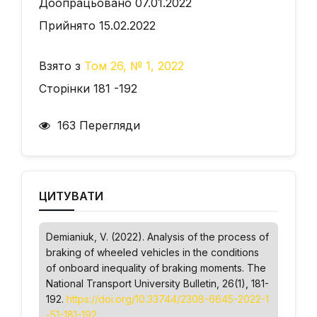
Доопрацьовано 07.01.2022
Прийнято 15.02.2022
Взято з
Том 26, № 1, 2022
Сторінки 181 -192
163 Перегляди
ЦИТУВАТИ
Demianiuk, V. (2022). Analysis of the process of
braking of wheeled vehicles in the conditions
of onboard inequality of braking moments.
The
National Transport University Bulletin
, 26(1), 181-
192.
https://doi.org/10.33744/2308-6645-2022-1
-51-181-192