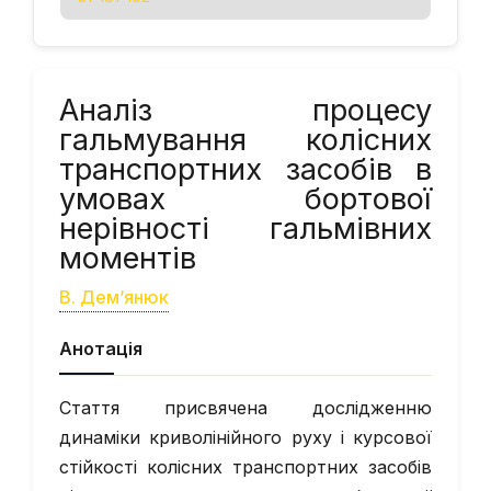
Аналіз процесу
гальмування колісних
транспортних засобів в
умовах бортової
нерівності гальмівних
моментів
В. Дем’янюк
Анотація
Стаття присвячена дослідженню
динаміки криволінійного руху і курсової
стійкості колісних транспортних засобів