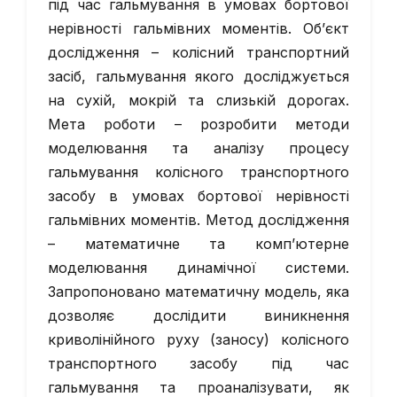
під час гальмування в умовах бортової
нерівності гальмівних моментів. Об’єкт
дослідження – колісний транспортний
засіб, гальмування якого досліджується
на сухій, мокрій та слизькій дорогах.
Мета роботи – розробити методи
моделювання та аналізу процесу
гальмування колісного транспортного
засобу в умовах бортової нерівності
гальмівних моментів. Метод дослідження
– математичне та комп’ютерне
моделювання динамічної системи.
Запропоновано математичну модель, яка
дозволяє дослідити виникнення
криволінійного руху (заносу) колісного
транспортного засобу під час
гальмування та проаналізувати, як