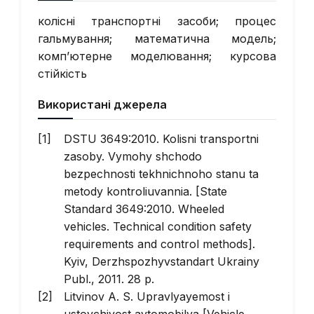
колісні транспортні засоби; процес
гальмування; математична модель;
комп’ютерне моделювання; курсова
стійкість
Використані джерела
DSTU 3649:2010. Kolisni transportni
zasoby. Vymohy shchodo
bezpechnosti tekhnichnoho stanu ta
metody kontroliuvannia. [State
Standard 3649:2010. Wheeled
vehicles. Technical condition safety
requirements and control methods].
Kyiv, Derzhspozhyvstandart Ukrainy
Publ., 2011. 28 p.
Litvinov A. S.
Upravlyayemost i