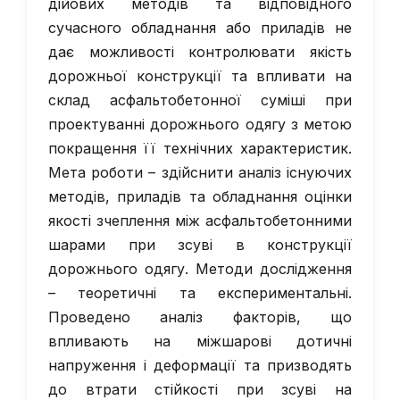
дійових методів та відповідного
сучасного обладнання або приладів не
дає можливості контролювати якість
дорожньої конструкції та впливати на
склад асфальтобетонної суміші при
проектуванні дорожнього одягу з метою
покращення її технічних характеристик.
Мета роботи – здійснити аналіз існуючих
методів, приладів та обладнання оцінки
якості зчеплення між асфальтобетонними
шарами при зсуві в конструкції
дорожнього одягу. Методи дослідження
– теоретичні та експериментальні.
Проведено аналіз факторів, що
впливають на міжшарові дотичні
напруження і деформації та призводять
до втрати стійкості при зсуві на