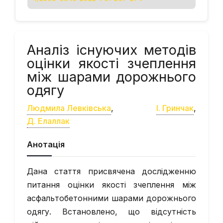
Аналіз існуючих методів
оцінки якості зчеплення
між шарами дорожнього
одягу
Людмила Левківська
,
І. Гринчак
,
Д. Елаллак
Анотація
Дана стаття присвячена дослідженню
питання оцінки якості зчеплення між
асфальтобетонними шарами дорожнього
одягу. Встановлено, що відсутність