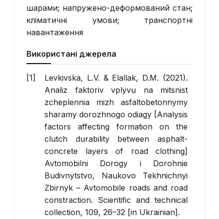
шарами; напружено-деформований стан;
кліматичні умови; транспортні
навантаження
Використані джерела
Levkivska, L.V. & Elallak, D.M. (2021).
Analiz faktoriv vplyvu na mitsnist
zcheplennia mizh asfaltobetonnymy
sharamy dorozhnogo odiagy [Analysis
factors affecting formation on the
clutch durability between asphalt-
concrete layers of road clothing]
Avtomobilni Dorogy i Dorohnie
Budivnytstvo, Naukovo Tekhnichnyi
Zbirnyk
– Avtomobile roads and road
constraction. Scientific and technical
collection, 109, 26–32 [in Ukrainian].