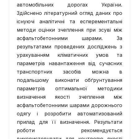
автомобільних дорогах України.
Здійснено літературний огляд даних про
існуючі аналітичні та есперементальні
методи оцінки зчеплення при зсуві між
асфальтобетонними шарами. За
результатами проведених досліджень з
урахуванням кліматичних умов та
параметрів навантаження від сучасних
транспортних засобів можна в
подальшому виконати обґрунтування
параметрів оптимальної методики
визначення якості зчеплення між
асфальтобетонними шарами дорожнього
одягу і розробити автоматизований
прилад для її визначення. Результати
роботи рекомендується
використовувати для контролю якості